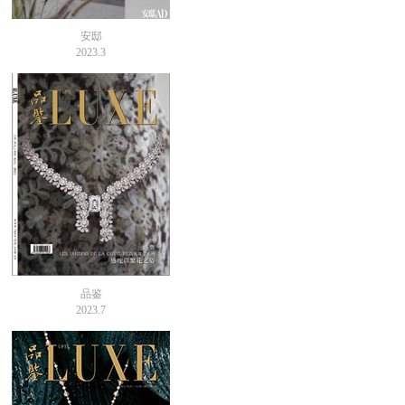
安邸
2023.3
品鉴
2023.7