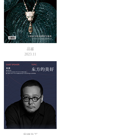
品鉴
2023.11
安德马丁