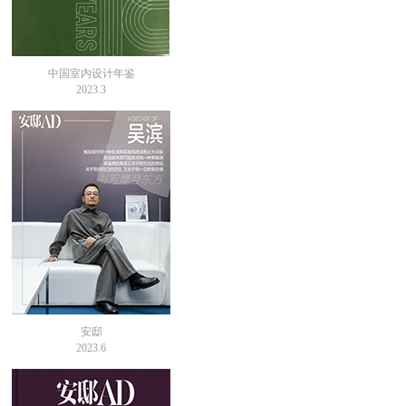
中国室内设计年鉴
2023.3
安邸
2023.6