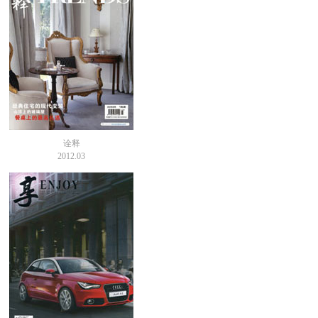
诠释
2012.03