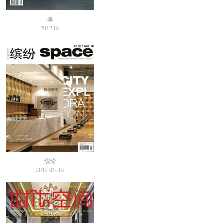
享
2012.02
缤纷
2012.01~02