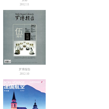
安邸
2012.11
罗博报告
2012.10