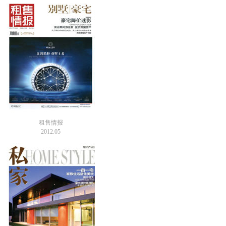
租售情报
2012.05