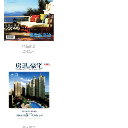
精品家居
2012.07
房讯豪宅