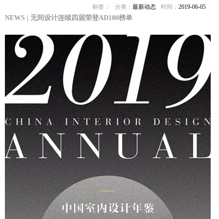
标签：
分类：
最新动态
时间：
2019-06-05
NEWS | 无间设计连续四届荣登AD100榜单