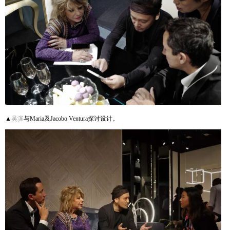
▲
吴滨
与Maria及Jacobo Ventura探讨设计。