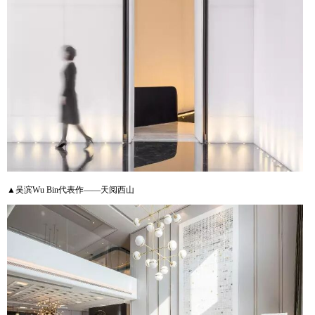
▲吴滨Wu Bin代表作——天阅西山