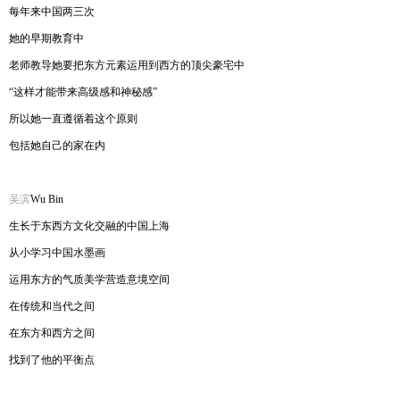
每年来中国两三次
她的早期教育中
老师教导她要把东方元素运用到西方的顶尖豪宅中
“这样才能带来高级感和神秘感”
所以她一直遵循着这个原则
包括她自己的家在内
吴滨
Wu Bin
生长于东西方文化交融的中国上海
从小学习中国水墨画
运用东方的气质美学营造意境空间
在传统和当代之间
在东方和西方之间
找到了他的平衡点