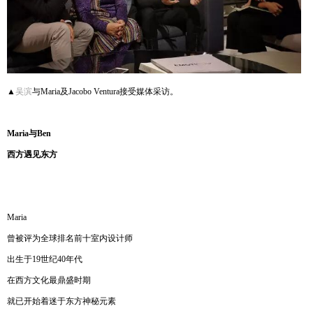
▲
吴滨
与Maria及Jacobo Ventura接受媒体采访。
Maria与Ben
西方遇见东方
Maria
曾被评为全球排名前十室内设计师
出生于19世纪40年代
在西方文化最鼎盛时期
就已开始着迷于东方神秘元素