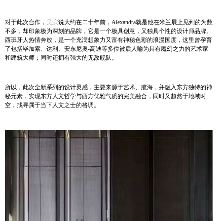
对于此次合作，
吴滨
说大约在二十年前，Alexandra就是他在米兰展上见到的为数
不多，却印象极为深刻的品牌，它是一个极具创意，又独具个性的设计师品牌。
西班牙人热情奔放，是一个充满想象力又富有神秘色彩的浪漫国度，这里曾孕育
了包括毕加索、达利、安东尼奥-高迪等多位被后人喻为具有魔幻之力的艺术家
和建筑大师；同时还拥有强大的无敌舰队。
所以，此次全新系列的设计灵感，主要来源于艺术、航海，并融入东方独特的神
秘元素，实现东方人文哲学与西方优雅气质的完美融合，同时又超然于地域时
空，找寻属于当下人文之士的格调。