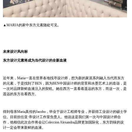
▲MARIA的家中东方元素随处可见。
未来设计风向标
东方设计元素将成为当代设计的全新血液
近年来，Maria一直在世界各地找寻设计师，想为新的家居系列融入当代而东方
的元素，于是找到了BEN，因为BEN中国设计师的背景和水墨艺术上的造诣，是
一次对品牌新鲜血液注入的契机。她在西方一直看着遥远的东方，而这一次，是
遥远的东方在看西方。
得到母亲Maria真传的Jacobo，毕业于设计工程师专业，并获得工业设计的硕士学
位。目前担任亚·帝设计工作室负责人。他说这是我们第一次与中国设计师合
作，他相信此次合作将会让Coleccion Alexandra品牌更加国际化，东方韵味的设
计一定会带来新鲜的血液。