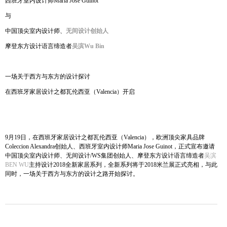
西班牙室内设计师Maria Jose Guinot
与
中国顶尖室内设计师、
无间设计创始人
摩登东方设计语言缔造者
吴滨
Wu Bin
一场关于西方与东方的设计探讨
在西班牙家居设计之都瓦伦西亚（Valencia）开启
9月19日，在西班牙家居设计之都瓦伦西亚（Valencia），欧洲顶尖家具品牌
Coleccion Alexandra创始人、西班牙室内设计师Maria Jose Guinot，正式宣布邀请
中国顶尖室内设计师、无间设计/WS集团创始人、摩登东方设计语言缔造者
吴滨
BEN WU
主持设计2018全新家居系列，全新系列将于2018米兰展正式亮相，与此
同时，一场关于西方与东方的设计之路开始探讨。