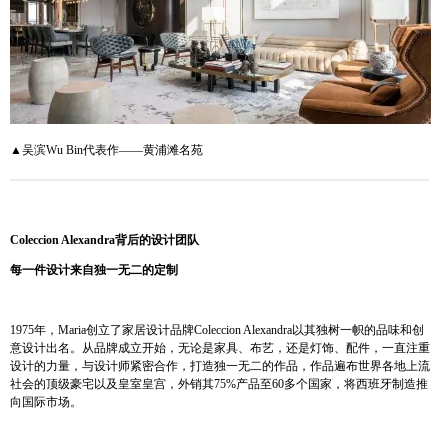
▲吴滨Wu Bin代表作——黄浦滩名苑
Coleccion Alexandra背后的设计团队
每一件设计来自独一无二的定制
1975年，Maria创立了家居设计品牌Coleccion Alexandra以其独树一帜的品味和创
意设计出名。从品牌成立开始，无论是家具、布艺，还是灯饰、配件，一直注重
设计的力量，与设计师紧密合作，打造独一无二的作品，作品遍布世界各地上流
社会的顶级豪宅以及皇室皇宫，外销其75%产品至60多个国家，将西班牙制造推
向国际市场。