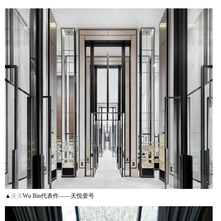
▲
吴滨
Wu Bin代表作——天悦壹号