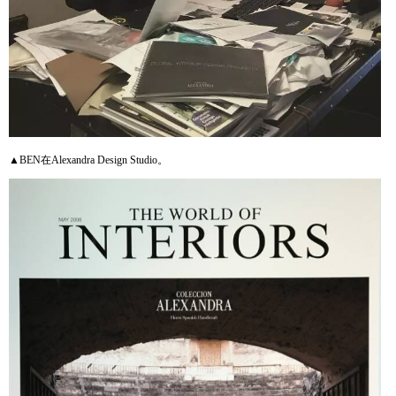
▲BEN在Alexandra Design Studio。