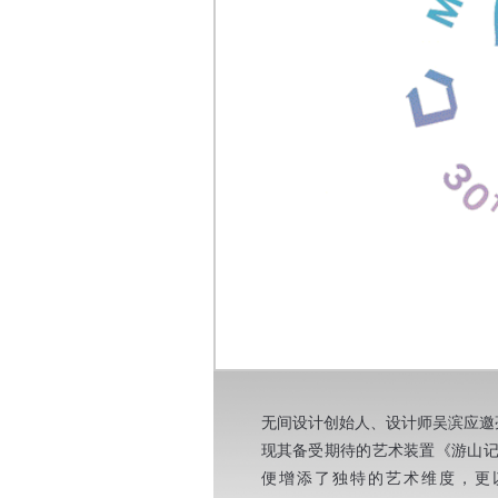
无间设计创始人、设计师吴滨应邀亮相
现其备受期待的艺术装置《游山记》
便增添了独特的艺术维度，更以