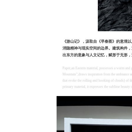
《游山记》，汲取自《早春图》的意境以
消隐精神与现实空间的边界。建筑构件，
出东方的意象与人文记忆，赋形于无形，
Paper,an Eastern material, possesses a warm and gen
Mountain”,draws inspiration from the ambiance a
that evoke the rolling and hooking of clouds) of t
primary material, it expresses the sublime beauty 