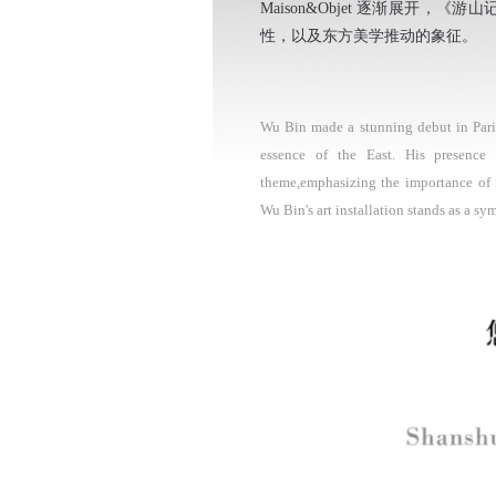
Maison&Objet 逐渐展开
性，以及东方美学推动的象征。
Wu Bin made a stunning debut in Paris 
essence of the East. His presence
theme,emphasizing the importance of 
Wu Bin's art installation stands as a symb