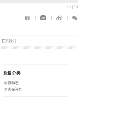
中
|
EN
|
|
|
联系我们
栏目分类
最新动态
功夫在诗外