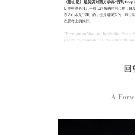
《游山记》是吴滨对西方学界“深时Deep
历史中漫长且几乎难以想象的时间尺度，触
东方山水是“深时”的，也是超现实的，通过
次思考上的旅行。
"Travelogue on Mountain" by Wu Bin offers an Eas
prompts reflections on the human-nature relationsh