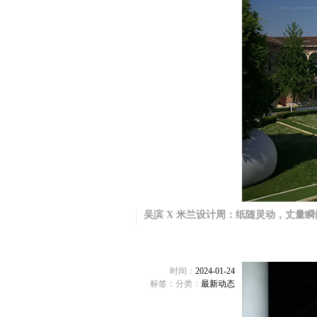
吴滨 X 米兰设计周：纸随灵动，丈量
时间：
2024-01-24
标签：
分类：
最新动态