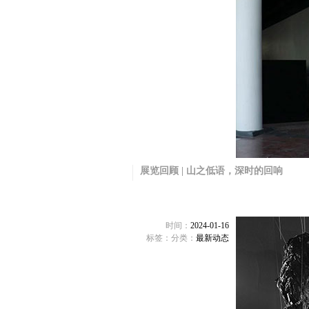
展览回顾 | 山之低语，深时的回响
时间：
2024-01-16
标签：
分类：
最新动态