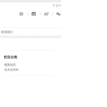
中
|
EN
|
|
|
联系我们
栏目分类
最新动态
功夫在诗外