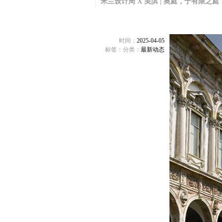
米兰设计周 X 吴滨 | 奥庭，于有限之
时间：
2025-04-05
标签：
分类：
最新动态