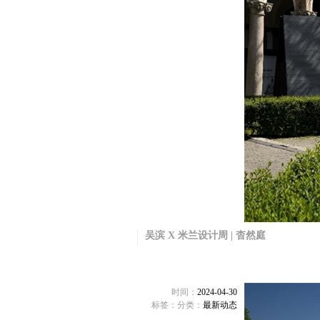
吴滨 X 米兰设计周 | 杳然庭
时间：
2024-04-30
标签：
分类：
最新动态