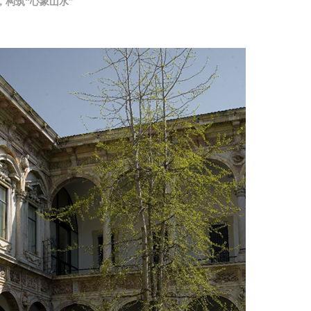
庭，构筑“心象山水”