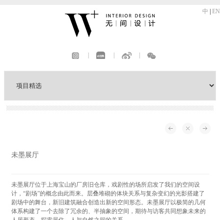
中
|
EN
|
|
|
未墨展厅
未墨展厅位于上海宝山的厂房旧仓库，戏剧性的场所启发了我们的空间设
计，“剧场”的概念由此而来。层叠堆砌的体块关系与复杂变幻的光影搭建了
剧场中的舞台，新旧建筑融合创造出新的空间形态。未墨展厅以极简的几何
体系构建了一个去除了冗余的、半抽象的空间，期待与访客共同想象未来的