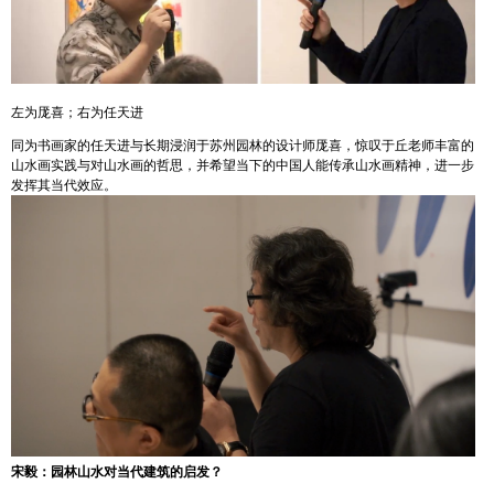
左为厐喜；右为任天进
同为书画家的任天进与长期浸润于苏州园林的设计师厐喜，惊叹于丘老师丰富的
山水画实践与对山水画的哲思，并希望当下的中国人能传承山水画精神，进一步
发挥其当代效应。
宋毅：园林山水对当代建筑的启发？