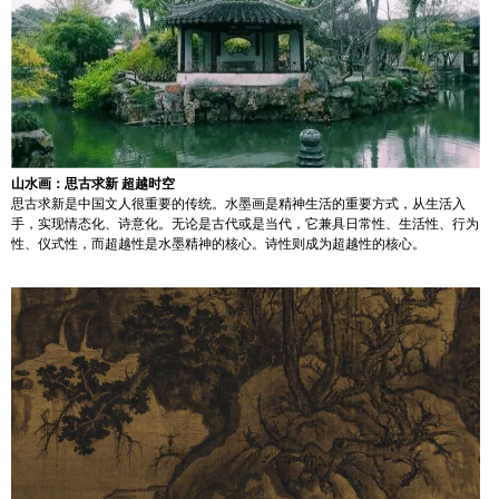
山水画：思古求新 超越时空
思古求新是中国文人很重要的传统。水墨画是精神生活的重要方式，从生活入
手，实现情态化、诗意化。无论是古代或是当代，它兼具日常性、生活性、行为
性、仪式性，而超越性是水墨精神的核心。诗性则成为超越性的核心。