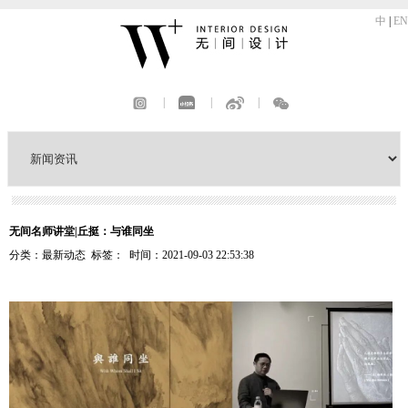
中
|
EN
|
|
|
无间名师讲堂|丘挺：与谁同坐
分类：最新动态 标签： 时间：2021-09-03 22:53:38