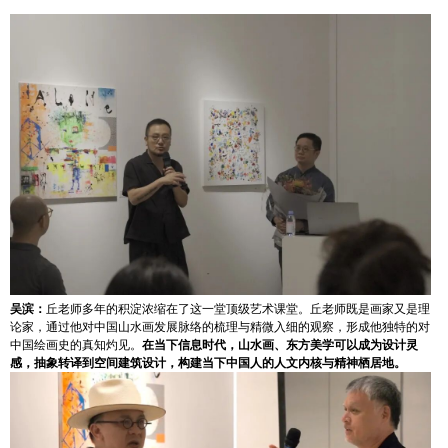
吴滨：
丘老师多年的积淀浓缩在了这一堂顶级艺术课堂。丘老师既是画家又是理
论家，通过他对中国山水画发展脉络的梳理与精微入细的观察，形成他独特的对
中国绘画史的真知灼见。
在当下信息时代，山水画、东方美学可以成为设计灵
感，抽象转译到空间建筑设计，构建当下中国人的人文内核与精神栖居地。