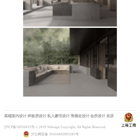
高端室内设计
样板房设计
私人豪宅设计
售楼处设计
会所设计
吴滨
沪ICP备16050433号-1
2019 Wdesign Copyright, All Rights Reserved.
沪公网安备 31010402005285号