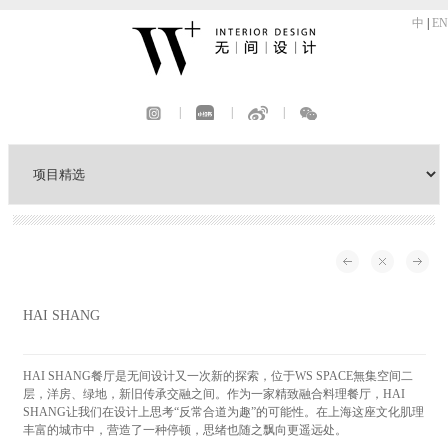
中
|
EN
|
|
|
HAI SHANG
HAI SHANG餐厅是无间设计又一次新的探索，位于WS SPACE無集空间二
层，洋房、绿地，新旧传承交融之间。作为一家精致融合料理餐厅，HAI
SHANG让我们在设计上思考“反常合道为趣”的可能性。在上海这座文化肌理
丰富的城市中，营造了一种停顿，思绪也随之飘向更遥远处。