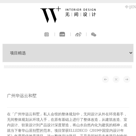
中
|
EN
|
|
|
广州华远云和墅
在「广州华远云和墅」私人会馆的整体规划中，无间设计从外在环境着手，
无间整体规划从环境入手，在原有基础上进行了整体改造，从建筑改造、室
内设计、软装设计到产品设计深度塑造，将山水自然内化为建筑的精神，成
就当下奢华山居别墅的范本。项目荣获ELLEDECO《2019中国室内设计年