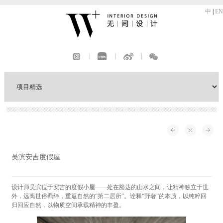
中
|
EN
|
|
|
吴滨安吉度假屋
设计师吴滨位于安吉的度假小屋——处在豁达的山水之间，让精神独立于世
外，远离世俗羁绊，重返自然的“第二居所”。诠释“野奢”的本质，以纯粹回
归回应自然，以物质空间承载精神的丰盈。