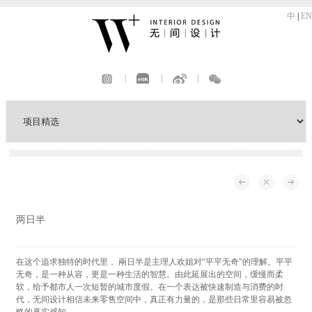
中
|
EN
|
|
|
两日半
在这个追求独特的时代里， 兩日半是主理人欢姐对“平平无奇”的理解。平平
无奇，是一种从容，更是一种生活的智慧。由此延展出的空间，缓慢而柔
软，给予都市人一次短暂的城市度假。在一个表达被快速制造与消费的时
代，无间设计相信未来零售空间中，真正有力量的，是那些日常里容易被忽