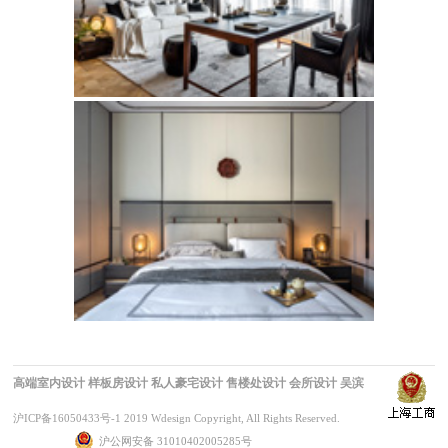
高端室内设计
样板房设计
私人豪宅设计
售楼处设计
会所设计
吴滨
沪ICP备16050433号-1
2019 Wdesign Copyright, All Rights Reserved.
沪公网安备 31010402005285号