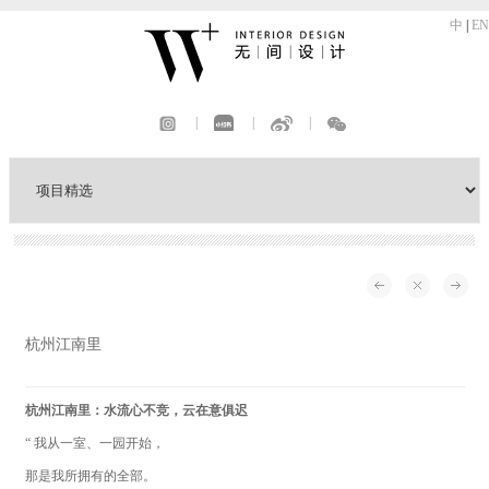
中
|
EN
|
|
|
杭州江南里
杭州江南里：水流心不竞，云在意俱迟
“ 我从一室、一园开始，
那是我所拥有的全部。