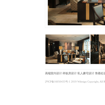
高端室内设计
样板房设计
私人豪宅设计
售楼处
沪ICP备16050433号-1
2019 Wdesign Copyright, All R