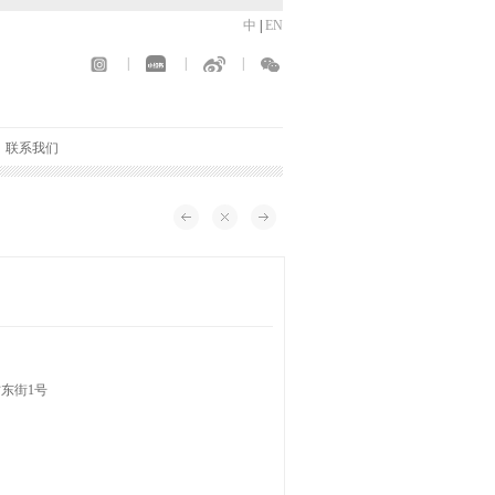
中
|
EN
|
|
|
联系我们
东街1号