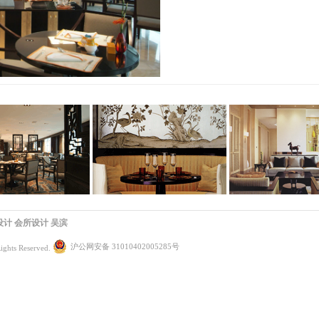
设计
会所设计
吴滨
沪公网安备 31010402005285号
ights Reserved.