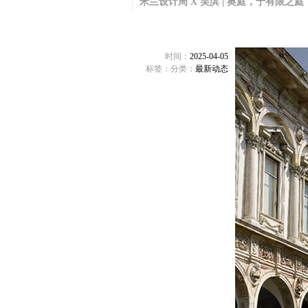
米兰设计周 X 吴滨 | 奥庭，于有限之
时间：
2025-04-05
标签：
分类：
最新动态