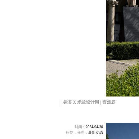
吴滨 X 米兰设计周 | 杳然庭
时间：
2024-04-30
标签：
分类：
最新动态