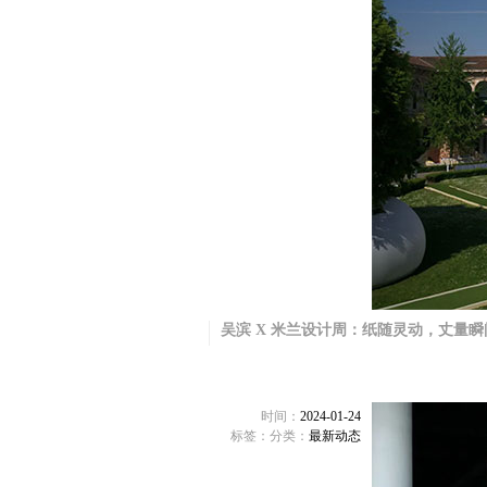
吴滨 X 米兰设计周：纸随灵动，丈量
时间：
2024-01-24
标签：
分类：
最新动态