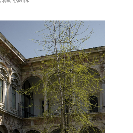
庭，构筑“心象山水”