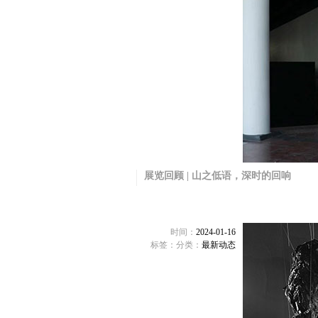
展览回顾 | 山之低语，深时的回响
时间：
2024-01-16
标签：
分类：
最新动态