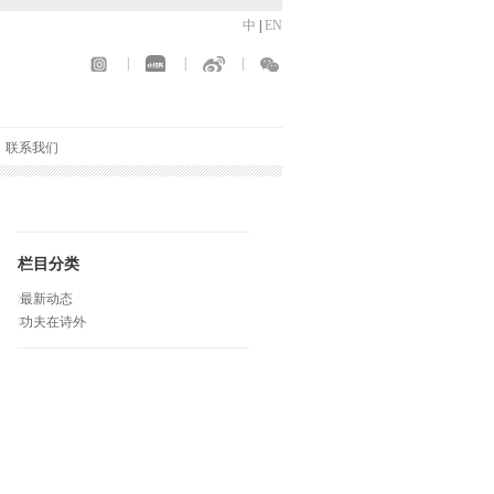
中
|
EN
|
|
|
联系我们
栏目分类
最新动态
功夫在诗外