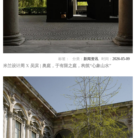
标签：
分类：
新闻资讯
时间：
2026-05-09
米兰设计周 X 吴滨 | 奥庭，于有限之庭，构筑“心象山水”