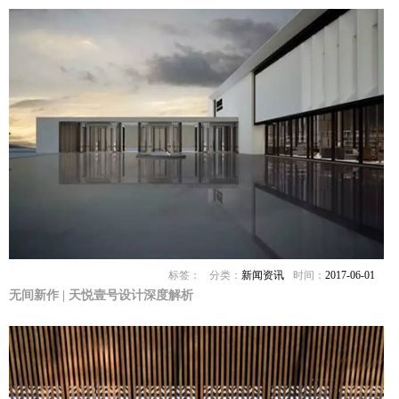
标签：
分类：
新闻资讯
时间：
2017-06-01
无间新作 | 天悦壹号设计深度解析