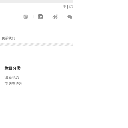
中
|
EN
|
|
|
联系我们
栏目分类
最新动态
功夫在诗外