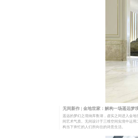
无间新作 | 金地世家：解构一场遥远梦
遥远的梦幻之境纳库鲁湖，虚实之间进入金地
间艺术气质。无间设计于三维空间实境中运用
构当下奔忙的人们所向往的诗意生活。