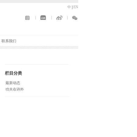
中
|
EN
|
|
|
联系我们
栏目分类
最新动态
功夫在诗外