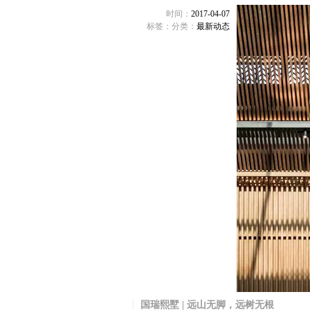
时间：
2017-04-07
标签：
分类：
最新动态
国瑞熙墅 | 远山无脚，远树无根