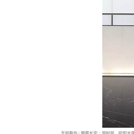
无间新作 | 翡翠长安：用时间，听阳光