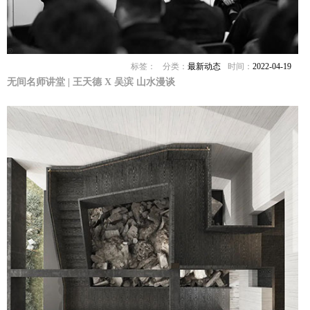
标签：
分类：
最新动态
时间：
2022-04-19
无间名师讲堂 | 王天德 X 吴滨 山水漫谈