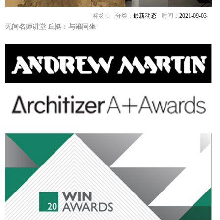
标签：
分类：
最新动态
时间：
2021-09-03
无间名师讲堂|丘挺：与谁同坐