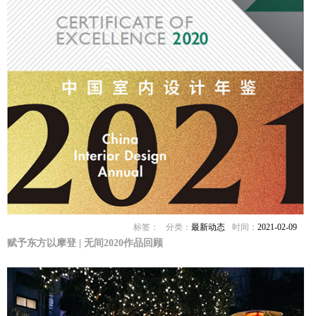
标签：
分类：
最新动态
时间：
2021-02-09
赋予东方以摩登 | 无间2020作品回顾