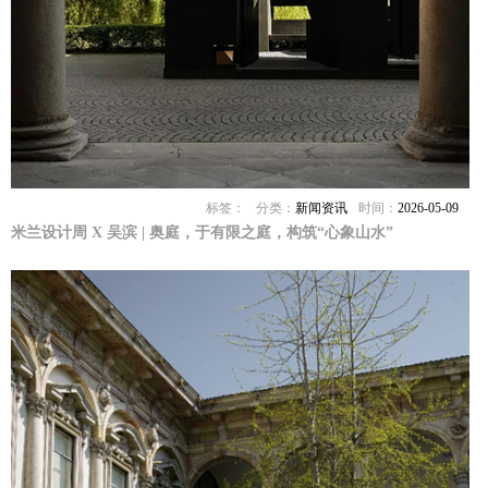
标签：
分类：
新闻资讯
时间：
2026-05-09
米兰设计周 X 吴滨 | 奥庭，于有限之庭，构筑“心象山水”